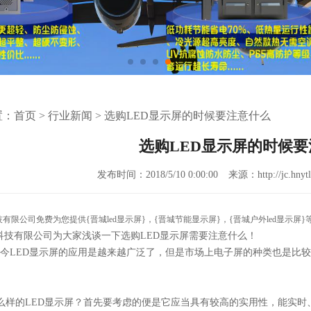
置：
首页
>
行业新闻
>
选购LED显示屏的时候要注意什么
选购LED显示屏的时候
发布时间：2018/5/10 0:00:00
来源：http://jc.hnytl
技有限公司免费为您提供
{晋城led显示屏}
，{晋城节能显示屏}，{晋城户外led显示
科技有限公司为大家浅谈一下选购LED显示屏需要注意什么！
今LED显示屏的应用是越来越广泛了，但是市场上电子屏的种类也是比
样的LED显示屏？首先要考虑的便是它应当具有较高的实用性，能实时、