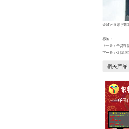
晋城led显示屏
标签：
上一条：
干货课堂
下一条：
银特L
相关产品