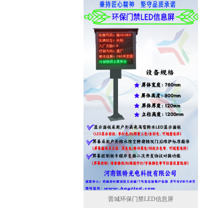
晋城环保门禁LED信息屏