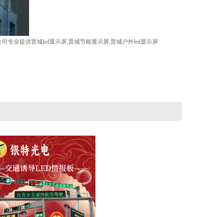
专业提供晋城led显示屏,晋城节能显示屏,晋城户外led显示屏