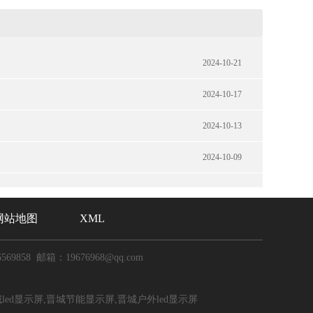
2024-10-21
2024-10-17
2024-10-13
2024-10-09
网站地图
XML
6569858 邮箱：19676968@qq.com
d显示屏,晋城节能显示屏,晋城户外led显示屏