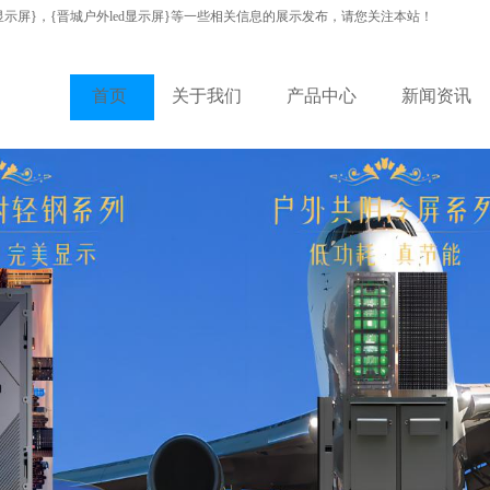
显示屏}，{晋城户外led显示屏}等一些相关信息的展示发布，请您关注本站！
首页
关于我们
产品中心
新闻资讯