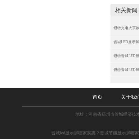
相关新闻
银特光电大宗物
晋城LED显示
银特晋城LED
银特晋城LED
首页
关于我
地址：河南省郑州市管城经济技术
晋城led显示屏哪家实惠？晋城节能显示屏哪家