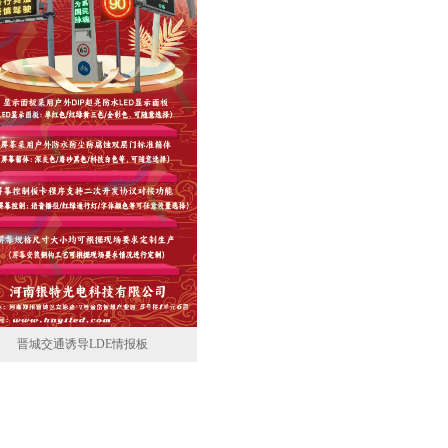
晋城交通诱导LDE情报板