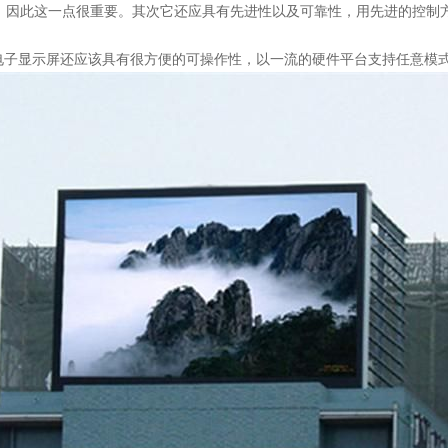
，因此这一点很重要。其次它还应具有先进性以及可靠性，用先进的控制
电子显示屏还应该具有很方便的可操作性，以一流的硬件平台支持任意模