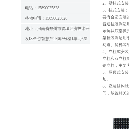
2、壁挂式安
电话：15890025828
3、挂式安装
要有合适安装
移动电话：15890025828
普通挂装则适
地址：河南省郑州市管城经济技术开
示屏从底部掀
架挂装则适用
发区金岱智慧产业园5号楼1单元6层
马道、爬梯等
4、立柱式安
立柱和双立柱
钢立柱，主要
5、屋顶式安
加。
6、座装结构
间，放置相关