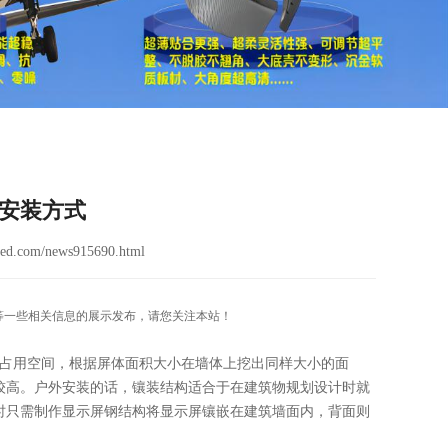
种安装方式
ed.com/news915690.html
屏}等一些相关信息的展示发布，请您关注本站！
不占用空间，根据屏体面积大小在墙体上挖出同样大小的面
较高。户外安装的话，镶装结构适合于在建筑物规划设计时就
时只需制作显示屏钢结构将显示屏镶嵌在建筑墙面内，背面则