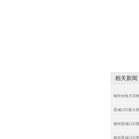
相关新闻
银特光电大宗物
晋城LED显示
银特晋城LED
银特晋城LED