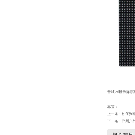
晋城led显示屏
标签：
上一条：
如何判断
下一条：
郑州户外