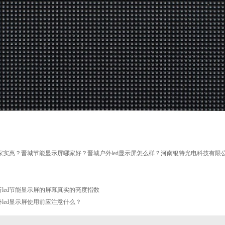
哪家实惠？晋城节能显示屏哪家好？晋城户外led显示屏怎么样？河南银特光电科技有限公司
led节能显示屏的屏幕真实的亮度指数
led显示屏使用前应注意什么？