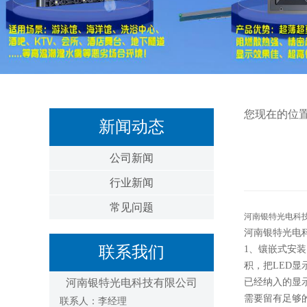
您现在的位
新闻动态
公司新闻
行业新闻
常见问题
河南银特光电科
河南银特光电
联系我们
1、镶嵌式安
积，把LED
河南银特光电科技有限公司
已经纳入的显
需要留有足够
联系人：李经理