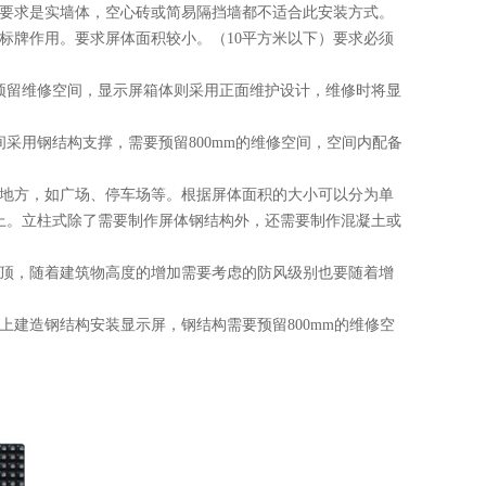
体要求是实墙体，空心砖或简易隔挡墙都不适合此安装方式。
示标牌作用。要求屏体面积较小。（10平方米以下）要求必须
用预留维修空间，显示屏箱体则采用正面维护设计，维修时将显
采用钢结构支撑，需要预留800mm的维修空间，空间内配备
的地方，如广场、停车场等。根据屏体面积的大小可以分为单
上。立柱式除了需要制作屏体钢结构外，还需要制作混凝土或
屋顶，随着建筑物高度的增加需要考虑的防风级别也要随着增
上建造钢结构安装显示屏，钢结构需要预留800mm的维修空