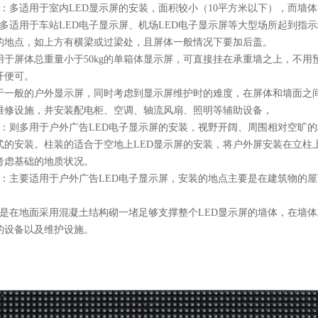
装：多适用于室内LED显示屏的安装，面积较小（10平方米以下），而墙
：多适用于车站LED电子显示屏、机场LED电子显示屏等大型场所起到指
的地点，如上方有横梁或过梁处，且屏体一般情况下要加后盖。
用于屏体总重量小于50kg的单箱体显示屏，可直接挂在承重墙之上，不
开便可。
于一般的户外显示屏，同时考虑到显示屏维护时的难度，在屏体和墙面之间
维修设施，并安装配电柜、空调、轴流风扇、照明等辅助设备，
装：则多用于户外广告LED电子显示屏的安装，视野开阔、周围相对空旷
式的安装。柱装的适合于空地上LED显示屏的安装，将户外屏安装在立柱
考虑基础的地质状况。
装：主要适用于户外广告LED电子显示屏，安装的地点主要是在建筑物的
就是在地面采用混凝土结构砌一堵足够支撑整个LED显示屏的墙体，在墙体
的设备以及维护设施。