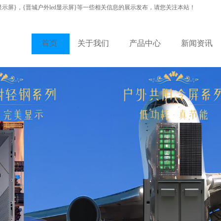
显示屏}，{晋城户外led显示屏}等一些相关信息的展示发布，请您关注本站！
首页
关于我们
产品中心
新闻资讯