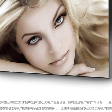
技有限公司成立以来始终坚持“潜心为客户创造价值，随时满足客户需求”为目标，一直
踏实周到的为客户提供持续高效的优质服务，一直秉承诚信担当的经营理念为客户提供