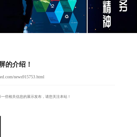
晶屏的介绍！
ed.com/news915753.html
屏}等一些相关信息的展示发布，请您关注本站！