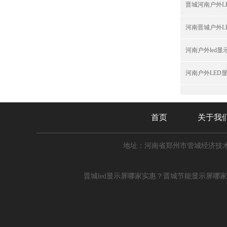
晋城河南户外L
河南晋城户外L
河南户外led
河南户外LED
首页
关于我
地址：河南省郑州市管城经济技术
晋城led显示屏哪家实惠？晋城节能显示屏哪家