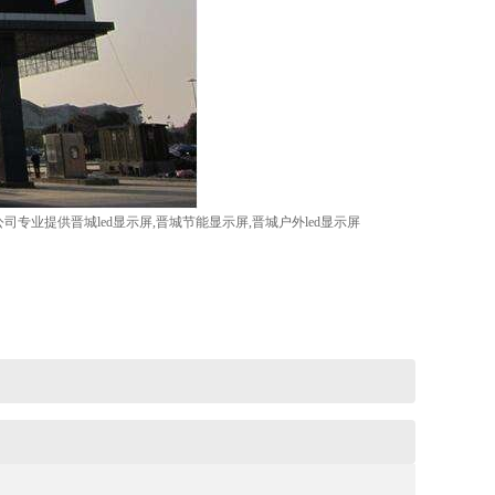
专业提供晋城led显示屏,晋城节能显示屏,晋城户外led显示屏