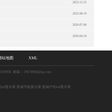
2023-12-25
2022-08-19
2020-07-06
2020-04-10
网站地图
XML
6569858 邮箱：19676968@qq.com
d显示屏,晋城节能显示屏,晋城户外led显示屏