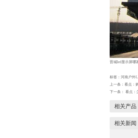
晋城led显示屏
标签：
河南户外L
上一条：
看点：
下一条：
看点：
相关产品
相关新闻