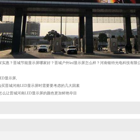
哪家实惠？晋城节能显示屏哪家好？晋城户外led显示屏怎么样？河南银特光电科技有限公司
ED显示屏
,
购买晋城河南LED显示屏时需要要考虑的几大因素
怎么让晋城河南LED显示屏的颜色更加鲜艳夺目