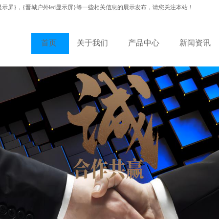
显示屏}，{晋城户外led显示屏}等一些相关信息的展示发布，请您关注本站！
首页
关于我们
产品中心
新闻资讯