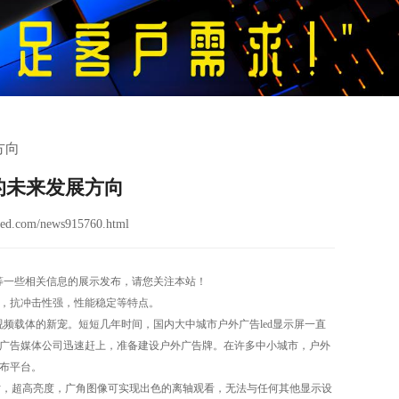
方向
的未来发展方向
ed.com/news915760.html
屏}等一些相关信息的展示发布，请您关注本站！
长，抗冲击性强，性能稳定等特点。
视频载体的新宠。短短几年时间，国内大中城市户外广告led显示屏一直
的广告媒体公司迅速赶上，准备建设户外广告牌。在许多中小城市，户外
发布平台。
尺寸，超高亮度，广角图像可实现出色的离轴观看，无法与任何其他显示设