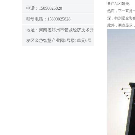
备产品相媲美。
电话：15890025828
然而，它一直是
深，特别是全彩色
移动电话：15890025828
此外，调查显示，
地址：河南省郑州市管城经济技术开
发区金岱智慧产业园5号楼1单元6层