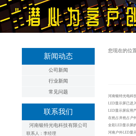
您现在的位
新闻动态
公司新闻
行业新闻
常见问题
河南银特光电科
LED显示屏已
联系我们
LED显示屏应用
在抢占并抢占户
河南银特光电科技有限公司
全彩LED显示
河南户外LED
联系人：李经理