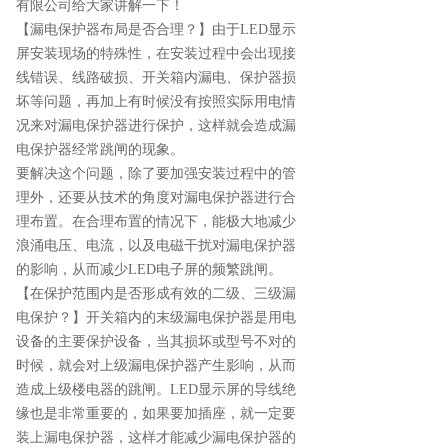
有限公司给大家讲解一下！
【漏电保护器布局是否合理？】由于LED显示
屏安装现场的特殊性，在安装过程中会出现接
线错误、线路破损、开关箱内漏电、保护器损
坏等问题，再加上有时候没有按照实际用电情
况来对漏电保护器进行保护，这样就会造成漏
电保护器经常跳闸的现象。
要解决这个问题，除了要加强安装过程中的管
理外，还要从技术的角度对漏电保护器进行合
理布置。在合理布置的情况下，能极大地减少
浪涌电压、电流，以及电磁干扰对漏电保护器
的影响，从而减少LED电子屏的频繁跳闸。
【在保护范围内是否形成有效的二级、三级漏
电保护？】开关箱内的末级漏电保护器是用电
设备的主要保护设备，当其损坏或型号不对的
时候，就会对上级漏电保护器产生影响，从而
造成上级楼电器的跳闸。LED显示屏的导线绝
缘也是非常重要的，如果要加插座，就一定要
装上漏电保护器，这样才能减少漏电保护器的