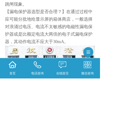
跳闸现象。
【漏电保护器选型是否合理？】在通过过程中
应可能分批地给显示屏的箱体商店，一般选择
对浪涌过电压、电流不太敏感的电磁性漏电保
护器或是比额定电流大两倍的电子式漏电保护
器，其动作电流不应大于30mA。
首页
电话咨询
在线留言
微信咨询
晋城led显示屏哪家实惠？晋城节能显示屏哪家
好？晋城户外led显示屏怎么样？河南银特光电
科技有限公司专业提供晋城led显示屏,晋城节能
显示屏,晋城户外led显示屏