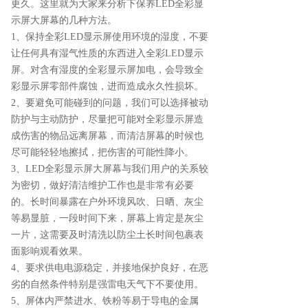
更久。这里就为大家来分析下保养LED全彩显
示屏大屏幕的几种方法。
1、保持全彩LED显示屏使用环境的湿度，不要
让任何具有湿气性质的东西进入全彩LED显示
屏。对含有湿度的全彩显示屏加电，会导致全
彩显示屏零部件腐蚀，进而造成永久性损坏。
2、要避免可能碰到的问题，我们可以选择被动
防护与主动防护，尽量把可能对全彩显示屏造
成伤害的物品远离屏幕，而清洁屏幕的时候也
尽可能轻轻地擦拭，把伤害的可能性降小。
3、LED全彩显示屏大屏幕与我们用户的关系较
为密切，做好清洁维护工作也是非常有必要
的。长时间暴露在户外环境风吹、日晒、灰尘
等易显脏，一段时间下来，屏幕上肯定是灰尘
一片，这需要及时清洗以防尘土长时间包裹表
面影响观看效果。
4、要求供电电源稳定，并接地保护良好，在恶
劣的自然条件特别是强雷电天气下不要使用。
5、屏体内严禁进水、铁粉等易于导电的金属