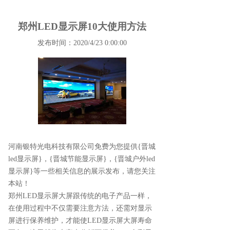
郑州LED显示屏10大使用方法
发布时间：2020/4/23 0:00:00
河南银特光电科技有限公司免费为您提供
{晋城
led显示屏}
，{晋城节能显示屏}，{晋城户外led
显示屏}等一些相关信息的展示发布，请您关注
本站！
郑州LED显示屏大屏跟传统的电子产品一样，
在使用过程中不仅需要注意方法，还需对显示
屏进行保养维护，才能使LED显示屏大屏寿命