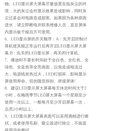
物。LED显示屏大屏幕尽量放置在低灰尘的环
境，大的灰尘会对显示效果造成影响，同时灰
尘过多会对电路造成损害。如果因为各种原因
进水，请立即断电并联系维修人员，直至屏体
内显示板干燥后方可使用。
6、LED显示屏的开关顺序：A：先开启控制计
算机使其能正常运行后再开启LED显示屏大屏
幕;B：先关闭LED显示屏，再关闭计算机。
7、播放时不要长时间处于全白色、全红色、全
绿色、全蓝色等全亮画面，以免造成电流过
大，电源线发热过大，LED灯损坏，影响显示
屏使用寿命。切勿随意拆卸、拼接屏体!
8、建议LED显示屏大屏幕每天休息时间大于2
小时，在梅雨季节LED屏大屏幕一个星期至少
使用一次以上。一般每月至少开启屏幕一次，
点亮2小时以上。
9、LED显示屏大屏幕表面可以采用酒精进行擦
拭，或者使用毛刷、吸尘器进行除尘，不能直
接用湿布擦拭。