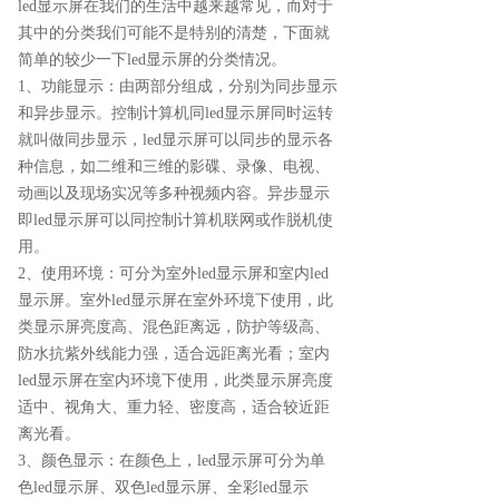
led显示屏在我们的生活中越来越常见，而对于
其中的分类我们可能不是特别的清楚，下面就
简单的较少一下led显示屏的分类情况。
1、功能显示：由两部分组成，分别为同步显示
和异步显示。控制计算机同led显示屏同时运转
就叫做同步显示，led显示屏可以同步的显示各
种信息，如二维和三维的影碟、录像、电视、
动画以及现场实况等多种视频内容。异步显示
即led显示屏可以同控制计算机联网或作脱机使
用。
2、使用环境：可分为室外led显示屏和室内led
显示屏。室外led显示屏在室外环境下使用，此
类显示屏亮度高、混色距离远，防护等级高、
防水抗紫外线能力强，适合远距离光看；室内
led显示屏在室内环境下使用，此类显示屏亮度
适中、视角大、重力轻、密度高，适合较近距
离光看。
3、颜色显示：在颜色上，led显示屏可分为单
色led显示屏、双色led显示屏、全彩led显示