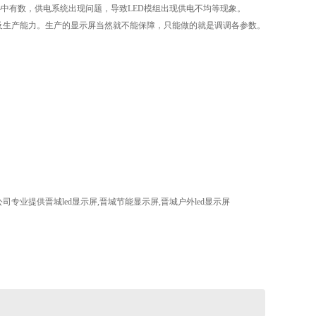
心中有数，供电系统出现问题，导致LED模组出现供电不均等现象。
测试及生产能力。生产的显示屏当然就不能保障，只能做的就是调调各参数。
专业提供晋城led显示屏,晋城节能显示屏,晋城户外led显示屏