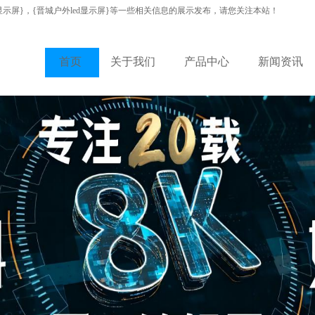
显示屏}，{晋城户外led显示屏}等一些相关信息的展示发布，请您关注本站！
首页
关于我们
产品中心
新闻资讯