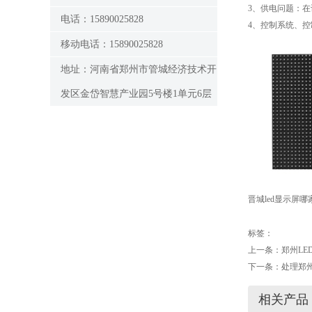
3、供电问题：在
电话：15890025828
4、控制系统、控
移动电话：15890025828
地址：河南省郑州市管城经济技术开
发区金岱智慧产业园5号楼1单元6层
晋城led显示屏
标签：
上一条：
郑州LE
下一条：
处理郑
相关产品