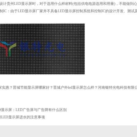
设计贵州LED显示屏时，对于选用什么样材料(包括供电电源选用和用量)，不能做到
制IC：由于LED显示屏厂家并不具备LED显示屏控制系统和控制IC的设计开发、
哪家实惠？晋城节能显示屏哪家好？晋城户外led显示屏怎么样？河南银特光电科技有限公司
D显示屏：LED广告屏与广告牌有什么区别
州LED显示屏进水的注意事项