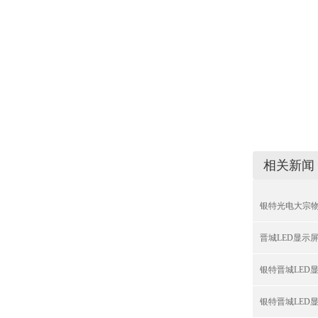
相关新闻
银特光电大宗物
晋城LED显示
银特晋城LED
银特晋城LED