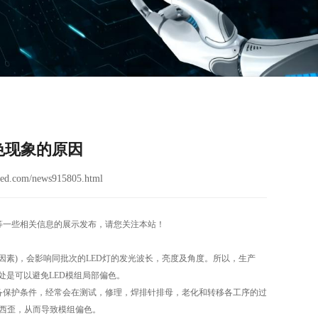
色现象的原因
ed.com/news915805.html
屏}等一些相关信息的展示发布，请您关注本站！
因素)，会影响同批次的LED灯的发光波长，亮度及角度。所以，生产
处是可以避免LED模组局部偏色。
具备保护条件，经常会在测试，修理，焊排针排母，老化和转移各工序的过
倒西歪，从而导致模组偏色。