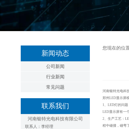
您现在的位
新闻动态
公司新闻
行业新闻
常见问题
河南银特光电科
郑州LED显示屏
联系我们
1、LED灯的问
LED显示屏有一
河南银特光电科技有限公司
2、生产工艺：
程中碰撞，碰弯
联系人：李经理