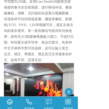
节范围为256级。采用Line-Double功能将交错
画面转换为非交错画面，进行移动补偿。播放
摄像机，清晰、无闪烁的实进显示视频图像，
实现各种节目的现场直播。播放录像机、影碟
机(VCD、DVD、LD)等视频节目，满足文体活
动的基本需求。有一路音频信号提供给功放使
用，留有至少2路摄像视频输入接口。可进行日
期、时间显示或字符串、表达式显示。有多种
中文字体和字型可供选择，还可以输入英文、
法文、德文、希腊文、俄文及日文等诸多的外
文。如有不同，还请见谅。
首页
电话咨询
在线留言
微信咨询