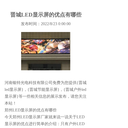
晋城LED显示屏的优点有哪些
发布时间：2022/8/23 0:00:00
河南银特光电科技有限公司免费为您提供
{晋城
led显示屏}
，{晋城节能显示屏}，{晋城户外led
显示屏}等一些相关信息的展示发布，请您关注
本站！
郑州LED显示屏的优点有哪些
今天郑州LED显示屏厂家就来说一说关于LED
显示屏的优点进行简单的介绍：只有户外LED