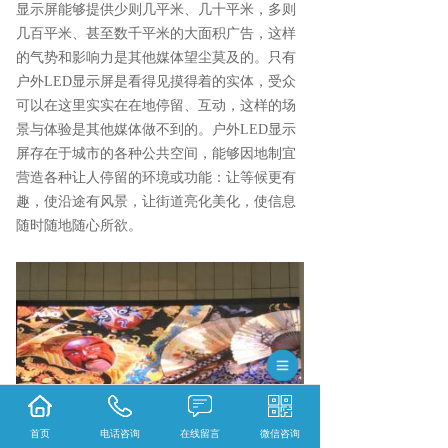
显示屏能够提供少则几平米、几十平米，多则
几百平米、甚至数千平米的大面积广告，这样
的气势和影响力是其他媒体望尘莫及的。只有
户外LED显示屏是看得见摸得着的实体，受众
可以在这里实实在在地停留、互动，这样的场
景与体验是其他媒体做不到的。户外LED显示
屏存在于城市的各种公共空间，能够因地制宜
营造各种让人停留的环境或功能：让等候更有
趣，使沿途有风景，让街道亮化美化，使信息
随时随地随心所欲。
首页
电话咨询
在线留言
微信咨询