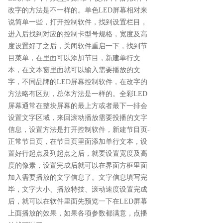
改字的方法是不一样的。单色LED屏幕相对来
说简单一些，打开控制软件，找到设置栏目，
进入后找到对应的控制卡型号规格，宽度及高
度设置好了之后，关闭软件重启一下，找到节
目菜单，在里面可以添加节目，新建单行文
本，在文本窗里面就可以输入需要播放的文
字，不同品牌的LED屏幕控制软件，在改字的
方法略有区别，总体方法是一样的。全彩LED
屏幕通常在整块屏幕的最上方或者最下一排会
设置文字区域，来回滚动播放需要投播的文字
信息，设置方法是打开控制软件，新建节目页-
正常节目页，在节目页里面添加单行文本，设
置好行起点及列起点之后，就要设置宽度及高
度的像素，设置完成后就可以在界面方框里面
加入需要播放的文字信息了。文字信息填写完
毕，文字大小、播放特技、滚动速度设置完成
后，就可以在软件里面先预览一下在LED屏幕
上面播放的效果，如果各项参数都满意，点播