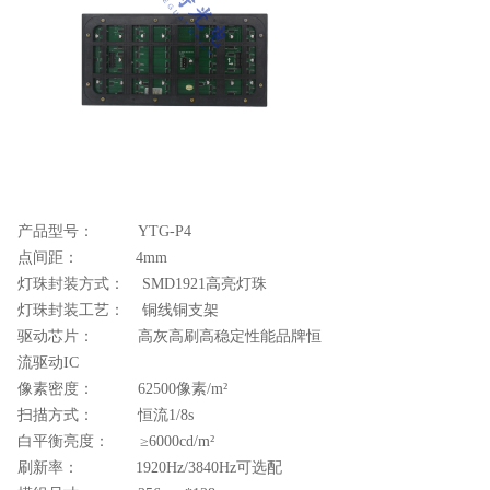
产品型号： YTG-P4
点间距： 4mm
灯珠封装方式： SMD1921高亮灯珠
灯珠封装工艺： 铜线铜支架
驱动芯片： 高灰高刷高稳定性能品牌恒
流驱动IC
像素密度： 62500像素/m²
扫描方式： 恒流1/8s
白平衡亮度： ≥6000cd/m²
刷新率： 1920Hz/3840Hz可选配