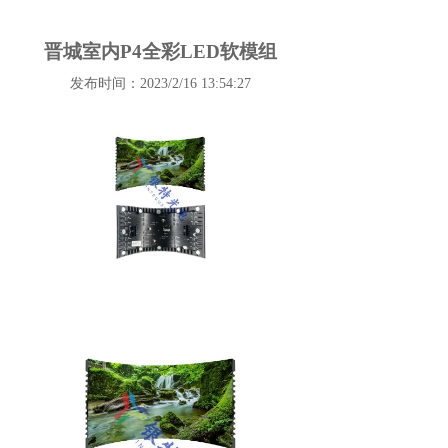
晋城室内P4全彩LED软模组
发布时间：2023/2/16 13:54:27