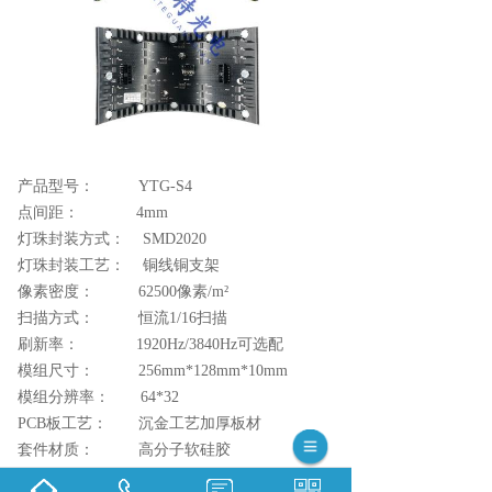
产品型号： YTG-S4
点间距： 4mm
灯珠封装方式： SMD2020
灯珠封装工艺： 铜线铜支架
像素密度： 62500像素/m²
扫描方式： 恒流1/16扫描
刷新率： 1920Hz/3840Hz可选配
模组尺寸： 256mm*128mm*10mm
模组分辨率： 64*32
PCB板工艺： 沉金工艺加厚板材
套件材质： 高分子软硅胶
*该款型号单元模组可提供各种定制