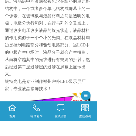
层。液晶层中的液滴都被包含在细小的单元格
结构中，一个或者多个单元格构成屏幕上的一
个像素。在玻璃板与液晶材料之间是透明的电
极，电极分为行和列，在行与列的交叉点上，
通过改变电压改变液晶的旋光状态，液晶材料
的作用类似于一个个小的光阀。在液晶材料周
边是控制电路部分和驱动电路部分。当LCD中
的电极产生电场时，液晶分子就会产生扭曲，
从而将穿越其中的光线进行有规则的折射，然
后经过第二层过滤层的过滤在屏幕上显示出
来。
银特光电是专业制作郑州户外LED显示屏厂
家，专业液晶接屏技术！
首页
电话咨询
在线留言
微信咨询