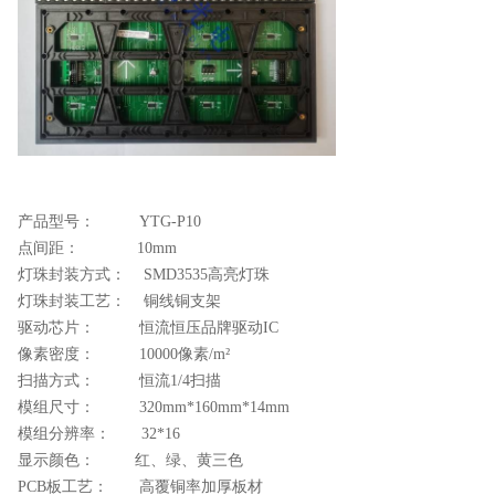
产品型号： YTG-P10
点间距： 10mm
灯珠封装方式： SMD3535高亮灯珠
灯珠封装工艺： 铜线铜支架
驱动芯片： 恒流恒压品牌驱动IC
像素密度： 10000像素/m²
扫描方式： 恒流1/4扫描
模组尺寸： 320mm*160mm*14mm
模组分辨率： 32*16
显示颜色： 红、绿、黄三色
PCB板工艺： 高覆铜率加厚板材